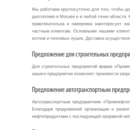
Мы работаем круглосуточно для того, чтобы д
дизтопливо в Москве и в любой точке области.
привлекательна и наверняка заинтересует в
частным клиентам. Основными нашими клиент
котлов и тепловых пушек. Доставка осуществляе
Для строительных предприятий фирма «Промне
нашего предприятия позволяет произвести запра
Автотранспортным предприятиям «Промнефтеп
Благодаря продуманной организации и разв
нефтепродуктами с последующей заправкой неп