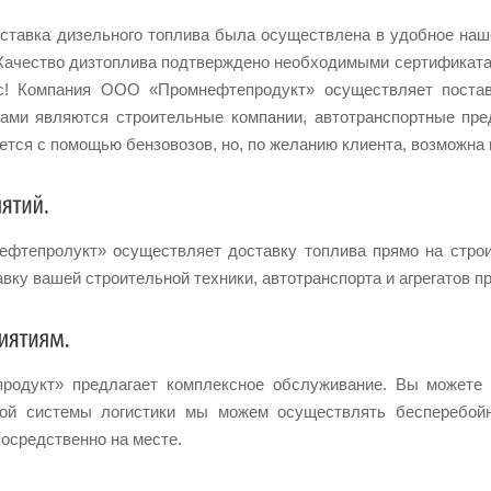
оставка дизельного топлива была осуществлена в удобное наш
 Качество дизтоплива подтверждено необходимыми сертификата
ас! Компания ООО «Промнефтепродукт» осуществляет поста
ами являются строительные компании, автотранспортные пре
тся с помощью бензовозов, но, по желанию клиента, возможна п
фтепролукт» осуществляет доставку топлива прямо на стро
вку вашей строительной техники, автотранспорта и агрегатов пр
родукт» предлагает комплексное обслуживание. Вы можете п
итой системы логистики мы можем осуществлять бесперебой
осредственно на месте.