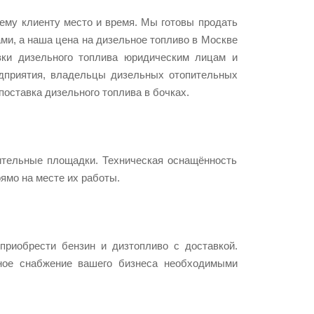
ему клиенту место и время. Мы готовы продать
ми, а наша цена на дизельное топливо в Москве
вки дизельного топлива юридическим лицам и
дприятия, владельцы дизельных отопительных
оставка дизельного топлива в бочках.
ительные площадки. Техническая оснащённость
ямо на месте их работы.
риобрести бензин и дизтопливо с доставкой.
ное снабжение вашего бизнеса необходимыми