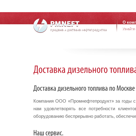
О ком
Узнайте
Компания ООО «Промнефтепродукт» за годы св
нам удовлетворять все потребности клиент
оборудованию беспрерывно работать, обеспечив